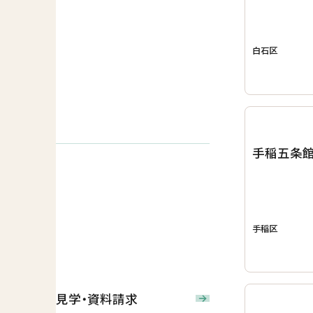
白石区
手稲五条
手稲区
見学・資料請求