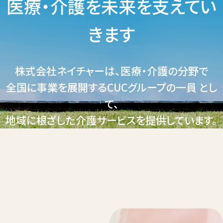
医療・介護を未来を支えてい
きます
株式会社ネイチャーは、医療・介護の分野で
全国に事業を展開するCUCグループの一員 とし
て、
地域に根ざした介護サービスを提供しています。