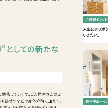
介護職インタビ
人生に寄り添う
いきたい。
師”としての新たな
勤務しています。ご入居者さまの日
事や排せつなどの身体介助に加えて、
理学療法士イ
処置への対応などを行っています。