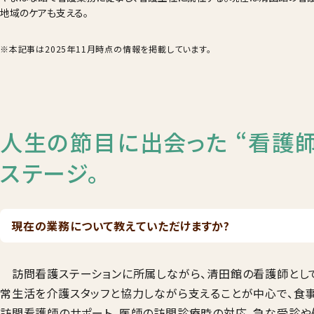
地域のケアも支える。
※本記事は2025年11月時点の情報を掲載しています。
人生の節目に出会った “看護
ステージ。
現在の業務について教えていただけますか?
訪問看護ステーションに所属しながら、清田館の看護師として
常生活を介護スタッフと協力しながら支えることが中心で、食
訪問看護師のサポート、医師の訪問診療時の対応、急な受診や