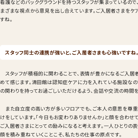
看護などのバックグラウンドを持つスタッフが集まっているので
まざまな視点から意見を出し合えています。ご入居者さまをケ
すね。
スタッフ同士の連携が強いと、ご入居者さまも心強いですね
スタッフが積極的に関わることで、表情が豊かになるご入居者
めて感じます。清田館は認知症ケアに力を入れている施設なの
の関わりを持ってお過ごしいただけるよう、会話や交流の時間を
また自立度の高い方が多いフロアでも、ご本人の意思を尊重
けをしています。「今日もお変わりありませんか」と顔を合わせ
ご入居者さまにとっての励みになると考えます。一人ひとりの
顔を積み重ねていくことこそ、私たちの仕事の原点です。