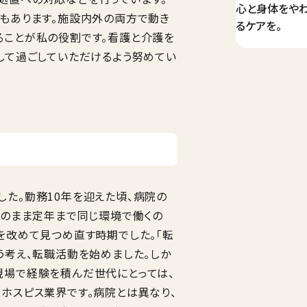
心と身体をやわ
ともあります。施設内外の両方で動き
るケアを。
ることが私の役割です。看護と介護を
して過ごしていただけるよう努めてい
。
た。勤務10年を迎えた頃、病院の
このまま定年まで同じ環境で働くの
を改めて見つめ直す時期でした。「転
う考え、転職活動を始めました。しか
現場で経験を積んだ世代にとっては、
ホスピス業界です。病院とは異なり、