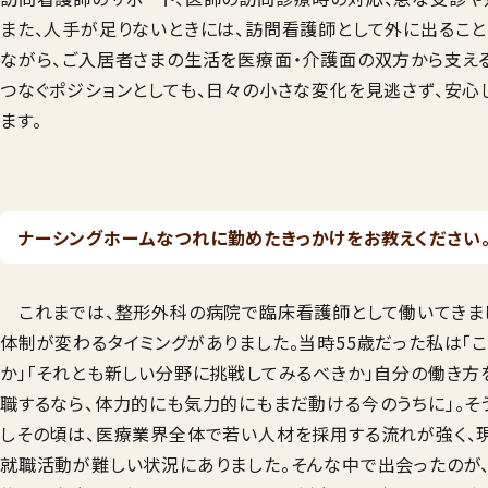
また、人手が足りないときには、訪問看護師として外に出るこ
ながら、ご入居者さまの生活を医療面・介護面の双方から支え
つなぐポジションとしても、日々の小さな変化を見逃さず、安心
ます。
ナーシングホームなつれに勤めたきっかけをお教えください
これまでは、整形外科の病院で臨床看護師として働いてきまし
体制が変わるタイミングがありました。当時55歳だった私は「
か」「それとも新しい分野に挑戦してみるべきか」自分の働き方
職するなら、体力的にも気力的にもまだ動ける今のうちに」。そ
しその頃は、医療業界全体で若い人材を採用する流れが強く、
就職活動が難しい状況にありました。そんな中で出会ったのが、