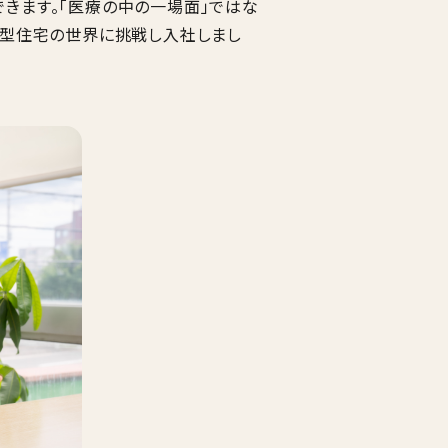
きます。「医療の中の一場面」ではな
ス型住宅の世界に挑戦し入社しまし