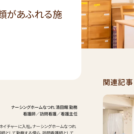
顔があふれる施
関連記事
ナーシングホームなつれ 清田館 勤務
看護師／訪問看護／看護主任
社ネイチャーに入社。ナーシングホームなつれ
師として勤務する傍ら、訪問看護師として