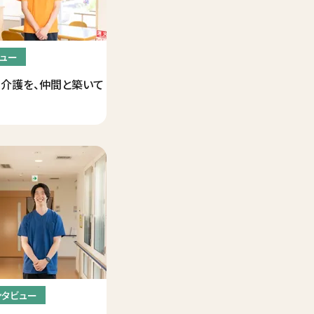
ュー
介護を、仲間と築いて
ンタビュー