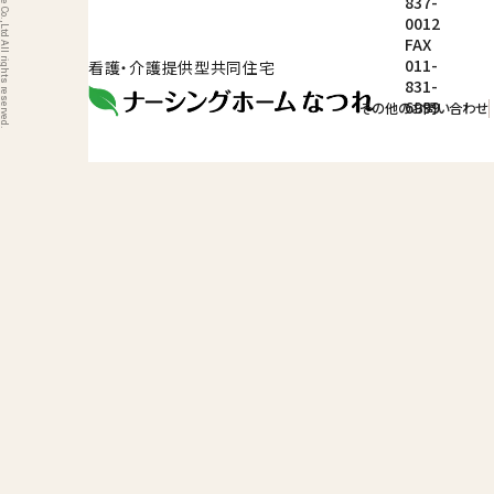
ight © 2026 Nature Co.,Ltd All rights reserved.
837-
0012
FAX
011-
看護・介護提供型共同住宅
831-
6999
その他のお問い合わせ