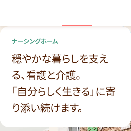
採用
看護・介護提供型共同住宅
情報
はこちら
ナーシングホーム
穏やかな暮らしを支え
る、看護と介護。
「自分らしく生きる」に寄
り添い続けます。