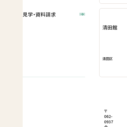
見学・資料請求
清田館
清田区
〒
062-
0937