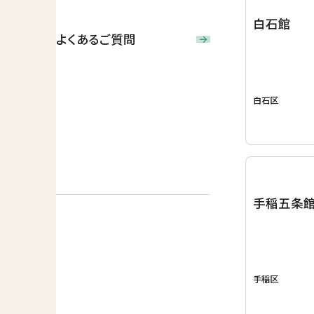
白石館
よくあるご質問
白石区
手稲五条
手稲区