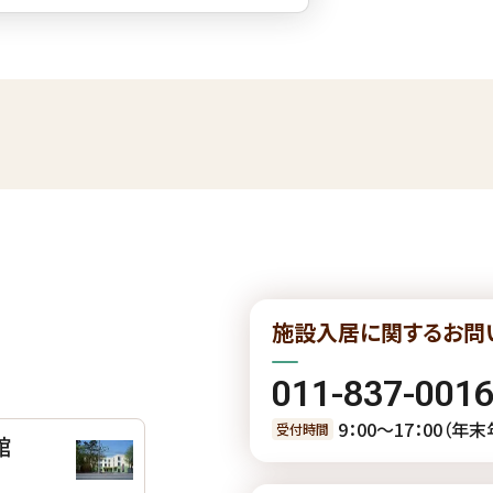
施設入居に関するお問
011-837-001
9：00〜17：00（年
受付時間
館