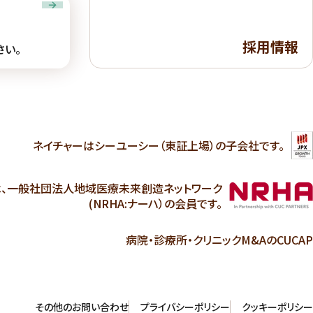
採用情報
さい。
ネイチャーは
シーユーシー（東証上場）の子会社です。
は、一般社団法人地域医療未来創造ネットワーク
(NRHA:ナーハ）の会員です。
病院・診療所・クリニックM&AのCUCAP
その他のお問い合わせ
プライバシーポリシー
クッキーポリシー