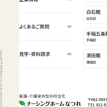
白石館
白石区
よくあるご質問
手稲五条
手稲区
Copyright © 2026 Nature Co.,Ltd All rights reserved.
見学・資料請求
清田館
清田区
看護・介護提供型共同住宅
〒062-0
TEL 011-8