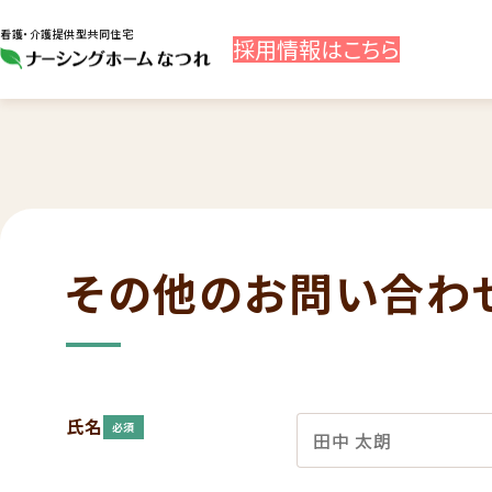
看護・介護提供型共同住宅
採用
情報
はこちら
その他のお問い合わ
氏名
必須