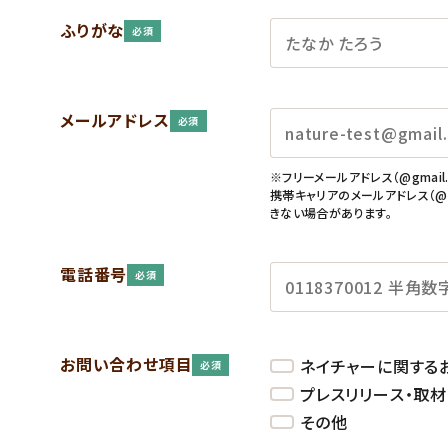
ふりがな
必須
メールアドレス
必須
※フリーメールアドレス（@gmail.c
携帯キャリアのメールアドレス（@ezwe
きない場合があります。
電話番号
必須
お問い合わせ項目
ネイチャーに関する
必須
プレスリリース・取
その他