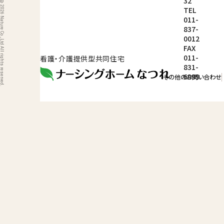
ight © 2026 Nature Co.,Ltd All rights reserved.
32
TEL
011-
837-
0012
FAX
011-
看護・介護提供型共同住宅
831-
6999
その他のお問い合わせ