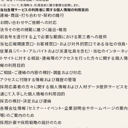
※
について、利用時は、利用目的と開示範囲を説明します。
④
当社各種サービスの利用者に関する個人情報の利用目的
連絡・商談・打ち合わせ・契約の履行
お問い合わせやご依頼への対応
法令その他の規範に基づく届出・報告
前各号を遂行する上で必要な範囲における第三者への提供
当社広報関連窓口・お客様窓口・および対外的窓口である当社の役員・
従業員（パート・アルバイトおよび派遣社員を含む）・当社のインターネッ
トサイトに対する相談・連絡等のアクセスを行った方々に関する個人情
報の利用目的
ご相談・ご連絡の内容の検討・調査および対応
アクセスに付随する情報および履歴の管理
採用応募者の方々に関する個人情報および人材データ提供サービスを
通じて入手した個人情報の利用目的
採否の検討・決定および連絡
各種会社情報（セミナー・イベント・企業説明会やホームページの案内
等）のご案内のため
採用計画や採用戦略の設計のため