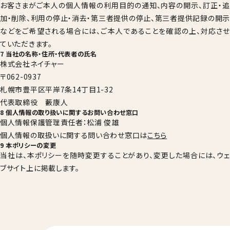
お客さまがご本人の個人情報の利用目的の通知、内容の開示、訂正・追
加・削除、利用の停止・消去・第三者提供の停止、第三者提供記録の開示
などをご希望される場合には、ご本人であることを確認の上、対応させ
ていただきます。
7 当社の名称・住所・代表者の氏名
株式会社ネイチャー
〒062-0937
札幌市豊平区平岸7条14丁目1-32
代表取締役 藪康人
8 個人情報の取り扱いに関するお問い合わせ窓口
個人情報保護管理責任者：松浦 俊雄
個人情報の取扱いに関する問い合わせ窓口は
こちら
9 本ポリシーの変更
当社は、本ポリシーを随時変更することがあり、変更した場合には、ウェ
ブサイト上に掲載します。