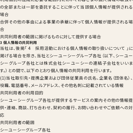
の全部または一部を委託することに伴って当該個人情報が提供される
場合
合併その他の事由による事業の承継に伴って個人情報が提供される場
合
共同利用者の範囲に掲げるものに対して提供する場合
3 個人情報の共同利用
当社は、後掲「 4 採用活動における個人情報の取り扱いについて 」に
掲げる場合を除き、当社とシーユーシーグループ各社（以下、シーユー
シーグループ各社とは株式会社シーユーシーの連結子会社をいいま
す。）との間で、以下のとおり個人情報の共同利用を行います。
(1)当社取引先・提携企業および団体従業員の氏名、企業名（団体名）、
役職、電話番号、メールアドレス、その他名刺に記載されている情報
共同利用者の利用目的
シーユーシーグループ各社が提供するサービスの案内その他の情報提
供・連絡、商談、打ち合わせ、契約の履行、お問い合わせやご依頼への対
応
共同利用者の範囲
シーユーシーグループ各社