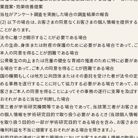
業提案・効果改善提案
当社がアンケート調査を実施した場合の調査結果の報告
(2) 以下の場合は、お客さまの同意なくお客さまの個人情報を提供する
ことがあります。
法令に基づき開示することが必要である場合
人の生命、身体または財産の保護のために必要がある場合であって、ご
本人の同意を得ることが困難である場合
公衆衛生の向上または児童の健全な育成の推進のために特に必要があ
る場合であって、ご本人の同意を得ることが困難である場合
国の機関もしくは地方公共団体またはその委託を受けた者が法令の定
める事務を遂行することに対して協力する必要がある場合であって、お
客さまご本人の同意を得ることによってその事務の遂行に支障を及ぼす
おそれがあると当社が判断した場合
第三者が学術研究機関等である場合であって、当該第三者がお客さま
の個人情報を学術研究目的で取り扱う必要があるとき（当該個人情報
を取り扱う目的の一部が学術研究目的である場合を含み、お客さまの
権利利益を不当に侵害するおそれがある場合を除きます。）。
利用目的の達成に必要な範囲内においてお客さまの個人情報の取扱い