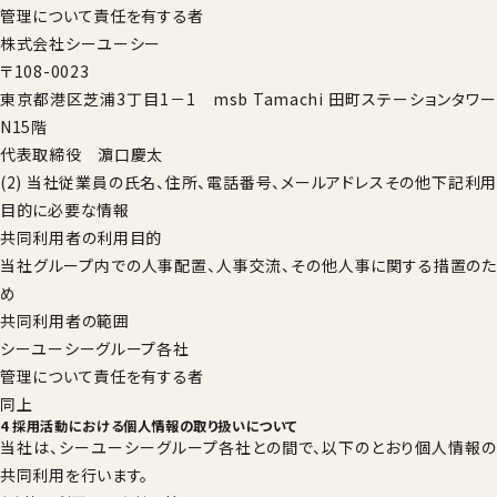
管理について責任を有する者
株式会社シーユーシー
〒108-0023
東京都港区芝浦3丁目1－1 msb Tamachi 田町ステーションタワー
N15階
代表取締役 濵口慶太
(2) 当社従業員の氏名、住所、電話番号、メールアドレスその他下記利用
目的に必要な情報
共同利用者の利用目的
当社グループ内での人事配置、人事交流、その他人事に関する措置のた
め
共同利用者の範囲
シーユーシーグループ各社
管理について責任を有する者
同上
4 採用活動における個人情報の取り扱いについて
当社は、シーユーシーグループ各社との間で、以下のとおり個人情報の
共同利用を行います。