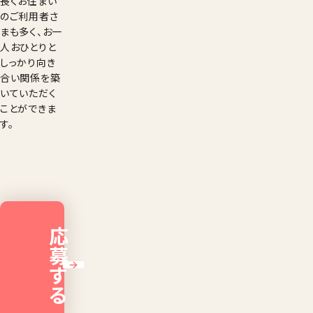
長くお住まい
のご利用者さ
まも多く、お一
人おひとりと
しっかり向き
合い関係を築
いていただく
ことができま
す。
応
募
す
る