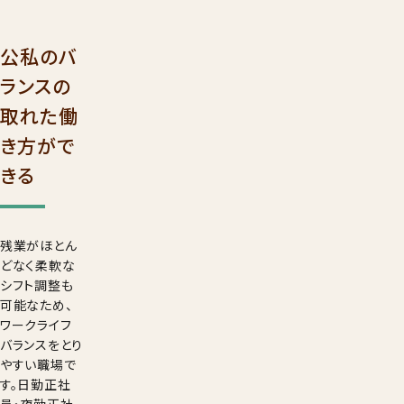
公私のバ
ランスの
取れた働
き方がで
きる
残業がほとん
どなく柔軟な
シフト調整も
可能なため、
ワークライフ
バランスをとり
やすい職場で
す。日勤正社