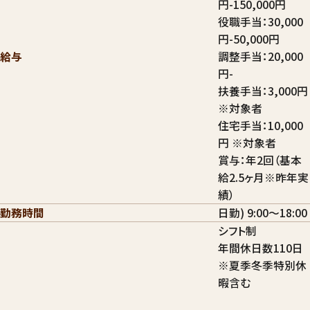
円-150,000円
役職手当：30,000
円-50,000円
給与
調整手当：20,000
円-
扶養手当：3,000円
※対象者
住宅手当：10,000
円 ※対象者
賞与：年2回（基本
給2.5ヶ月※昨年実
績）
勤務時間
日勤) 9:00～18:00
シフト制
年間休日数110日
※夏季冬季特別休
暇含む