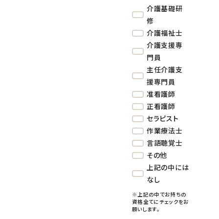
介護基礎研
修
介護福祉士
介護支援専
門員
主任介護支
援専門員
准看護師
正看護師
セラピスト
作業療法士
言語聴覚士
その他
上記の中には
なし
※上記の中でお持ちの
資格全てにチェックをお
願いします。