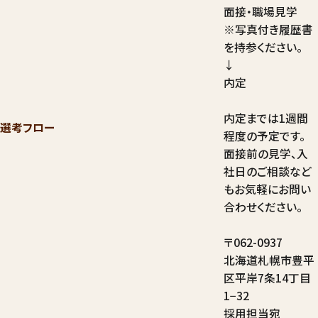
面接・職場見学
※写真付き履歴書
を持参ください。
↓
内定
内定までは1週間
選考フロー
程度の予定です。
面接前の見学、入
社日のご相談など
もお気軽にお問い
合わせください。
〒062-0937
北海道札幌市豊平
区平岸7条14丁目
1−32
採用担当宛