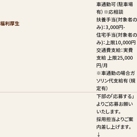
車通勤可（駐車場
有）※応相談
扶養手当(対象者の
福利厚生
み)：3,000円-
住宅手当(対象者の
み)：上限10,000円
交通費支給：実費
支給 上限25,000
円/月
※車通勤の場合ガ
ソリン代支給有（規
定有）
下部の「応募する」
よりご応募お願い
いたします。
採用担当よりご案
内差し上げます。
↓