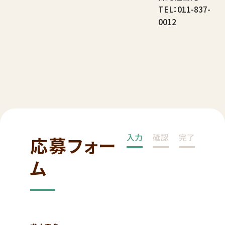
TEL：011-837-
0012
入力
確認
完了
応募フォー
ム