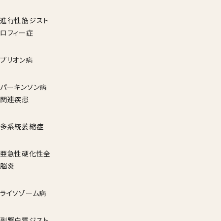
進行性筋ジスト
ロフィー症
プリオン病
パーキンソン病
関連疾患
多系統萎縮症
亜急性硬化性全
脳炎
ライソゾーム病
副腎白質ジスト