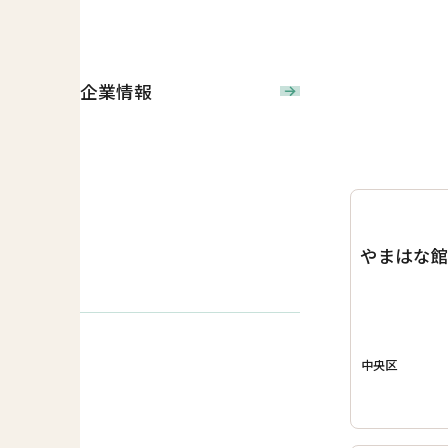
企業情報
やまはな
中央区