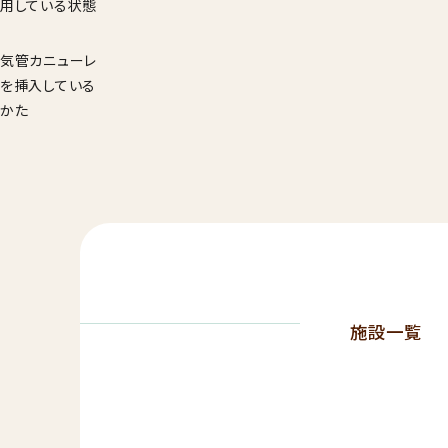
用している状態
気管カニューレ
を挿入している
かた
施設一覧