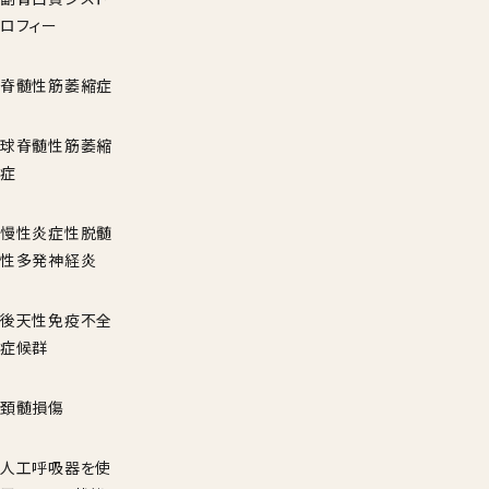
ロフィー
脊髄性筋萎縮症
球脊髄性筋萎縮
症
慢性炎症性脱髄
性多発神経炎
後天性免疫不全
症候群
頚髄損傷
人工呼吸器を使