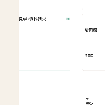
見学・資料請求
清田館
清田区
〒
062-