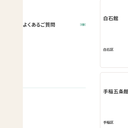
白石館
よくあるご質問
白石区
手稲五条
手稲区