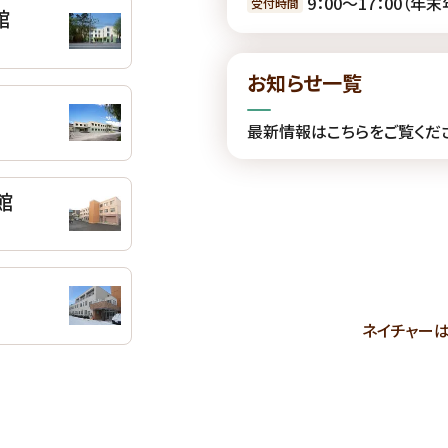
9：00〜17：00（年
受付時間
館
お知らせ一覧
最新情報はこちらをご覧くだ
館
ネイチャー