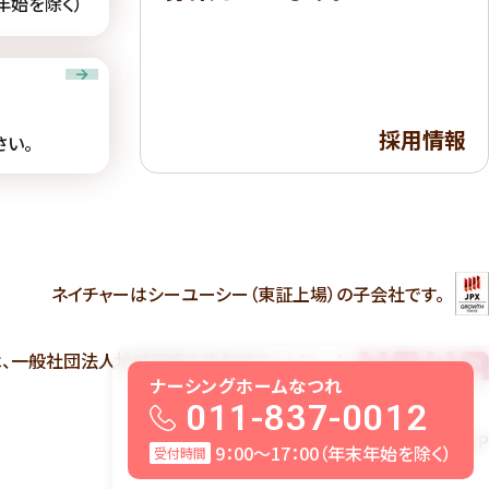
末年始を除く）
採用情報
さい。
ネイチャーは
シーユーシー（東証上場）の子会社です。
は、一般社団法人地域医療未来創造ネットワーク
(NRHA:ナーハ）の会員です。
ナーシングホームなつれ
011-837-0012
病院・診療所・クリニックM&AのCUCAP
9：00〜17：00（年末年始を除く）
受付時間