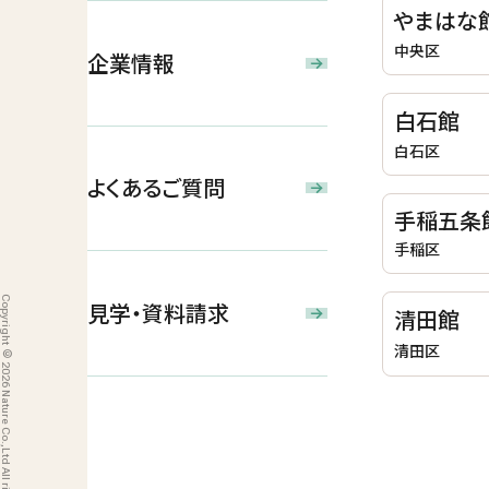
やまはな
中央区
企業情報
白石館
白石区
よくあるご質問
手稲五条
手稲区
Copyright © 2026 Nature Co.,Ltd All rights reserved.
見学・資料請求
清田館
清田区