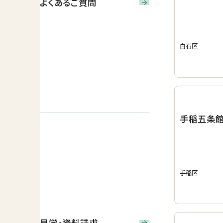
よくあるご質問
白石区
手稲五条
手稲区
見学・資料請求