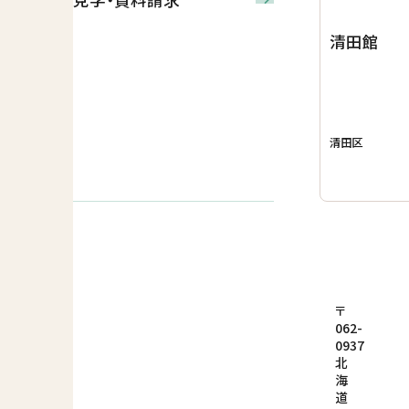
清田館
清田区
〒
062-
0937
北
海
道