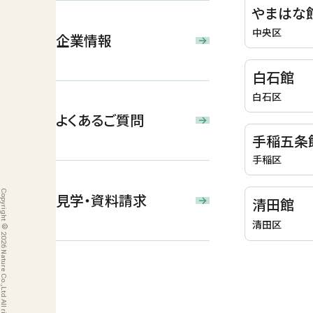
やまはな
中央区
企業情報
白石館
白石区
よくあるご質問
手稲五条
手稲区
Copyright © 2026 Nature Co.,Ltd All rights reserved.
見学・資料請求
清田館
清田区