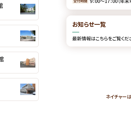
9：00〜17：00（年
受付時間
館
お知らせ一覧
最新情報はこちらをご覧くだ
館
ネイチャー