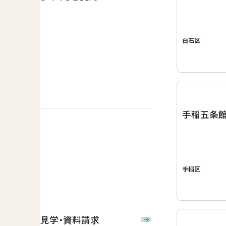
白石区
手稲五条
手稲区
見学・資料請求